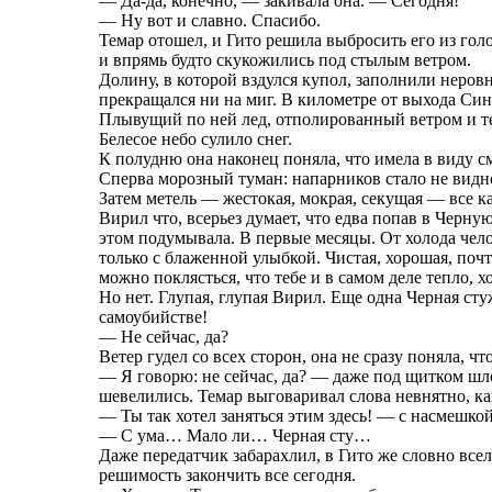
— Да-да, конечно, — закивала она. — Сегодня!
— Ну вот и славно. Спасибо.
Темар отошел, и Гито решила выбросить его из гол
и впрямь будто скукожились под стылым ветром.
Долину, в которой вздулся купол, заполнили неро
прекращался ни на миг. В километре от выхода Син
Плывущий по ней лед, отполированный ветром и теч
Белесое небо сулило снег.
К полудню она наконец поняла, что имела в виду с
Сперва морозный туман: напарников стало не видно
Затем метель — жестокая, мокрая, секущая — все как
Вирил что, всерьез думает, что едва попав в Черную
этом подумывала. В первые месяцы. От холода чело
только с блаженной улыбкой. Чистая, хорошая, почти
можно поклясться, что тебе и в самом деле тепло, х
Но нет. Глупая, глупая Вирил. Еще одна Черная сту
самоубийстве!
— Не сейчас, да?
Ветер гудел со всех сторон, она не сразу поняла, ч
— Я говорю: не сейчас, да? — даже под щитком шле
шевелились. Темар выговаривал слова невнятно, ка
— Ты так хотел заняться этим здесь! — с насмешко
— С ума… Мало ли… Черная сту…
Даже передатчик забарахлил, в Гито же словно все
решимость закончить все сегодня.