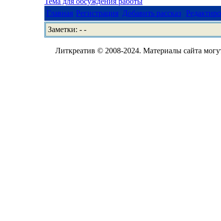
Тема для обсуждения работы
Главная
Регистрация
Добавить рассказ
Редактиро
Заметки: - -
Литкреатив © 2008-2024. Материалы сайта могут