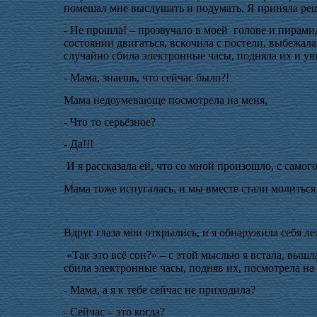
помешал мне выслушать и подумать. Я приняла реш
- Не прошла! – прозвучало в моей
голове и пирамид
состоянии двигаться, вскочила с постели, выбежала 
случайно сбила электронные часы, подняла их и ув
- Мама, знаешь, что сейчас было?!
Мама недоумевающе посмотрела на меня,
- Что то серьёзное?
- Да!!!
И я рассказала ей, что со мной произошло, с самого
Мама тоже испугалась, и мы вместе стали молитьс
Вдруг глаза мои открылись, и я обнаружила себя л
«Так это всё сон?» – с этой мыслью я встала, вышл
сбила электронные часы, подняв их, посмотрела на 
- Мама, а я к тебе сейчас не приходила?
- Сейчас – это когда?