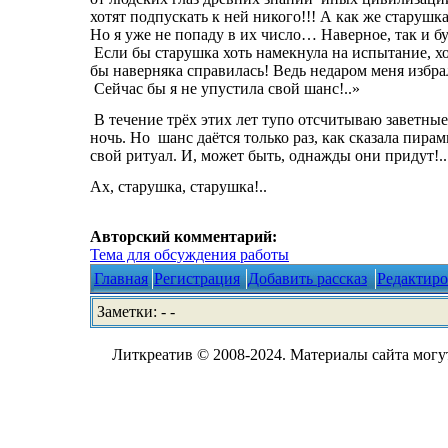
хотят подпускать к ней никого!!! А как же старушка
Но я уже не попаду в их число… Наверное, так и 
Если бы старушка хоть намекнула на испытание, хо
бы наверняка справилась! Ведь недаром меня избрали
Сейчас бы я не упустила свой шанс!..»
В течение трёх этих лет тупо отсчитываю заветны
ночь. Но
шанс даётся только раз, как сказала пира
свой ритуал. И, может быть, однажды они придут!..
Ах, старушка, старушка!..
Авторский комментарий:
Тема для обсуждения работы
Главная
Регистрация
Добавить рассказ
Редактиро
Заметки: - -
Литкреатив © 2008-2024. Материалы сайта могут