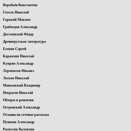
Воробьёв Константин
Гоголь Николай
Горький Максим
Грибоедов Александр
Достоевский Фёдор
Древнерусская литература
Есенин Сергей
Карамзин Николай
Куприн Александр
Лермонтов Михаил
Лесков Николай
Маяковский Владимир
Некрасов Николай
Обзоры и рецензии
Островский Александр
Отзывы на сетевые рассказы
Пушкин Александр
Распутин Валентин