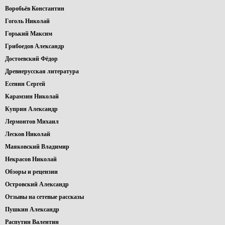
Воробьёв Константин
Гоголь Николай
Горький Максим
Грибоедов Александр
Достоевский Фёдор
Древнерусская литература
Есенин Сергей
Карамзин Николай
Куприн Александр
Лермонтов Михаил
Лесков Николай
Маяковский Владимир
Некрасов Николай
Обзоры и рецензии
Островский Александр
Отзывы на сетевые рассказы
Пушкин Александр
Распутин Валентин