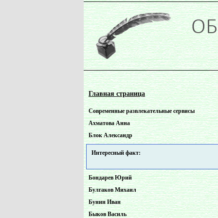
Главная страница
Cовременные pазвлекательные сервисы
Ахматова Анна
Блок Александр
Интересный факт:
Бондарев Юрий
Булгаков Михаил
Бунин Иван
Быков Василь