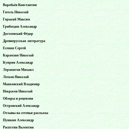
Воробьёв Константин
Гоголь Николай
Горький Максим
Грибоедов Александр
Достоевский Фёдор
Древнерусская литература
Есенин Сергей
Карамзин Николай
Куприн Александр
Лермонтов Михаил
Лесков Николай
Маяковский Владимир
Некрасов Николай
Обзоры и рецензии
Островский Александр
Отзывы на сетевые рассказы
Пушкин Александр
Распутин Валентин