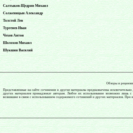
Салтыков-Щедрин Михаил
Солженицын Александр
Толстой Лев
Тургенев Иван
Чехов Антон
Шолохов Михаил
Шукшин Василий
Обзоры и рецензи
Представленные на сайте сочинения и другие материалы предназначены исключительно 
других материалов принадлежат авторам. Любое их использование возможно лишь с со
возникшие в связи с использованием содержимого сочинений и других материалов. При 