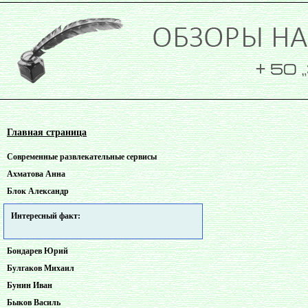
Главная страница
Cовременные pазвлекательные сервисы
Ахматова Анна
Блок Александр
Интересный факт:
Бондарев Юрий
Булгаков Михаил
Бунин Иван
Быков Василь