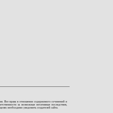
ния. Все права в отношении содержимого сочинений и
етственности за возможные негативные последствия,
целях необходимо уведомить создателей сайта.