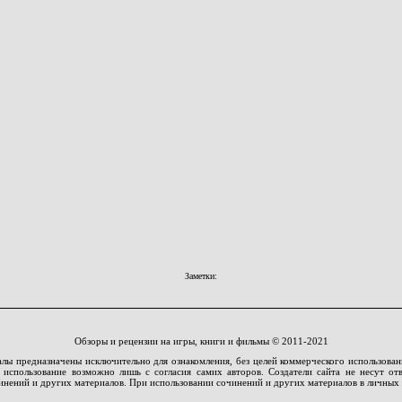
Заметки:
Обзоры и рецензии на игры, книги и фильмы © 2011-2021
алы предназначены исключительно для ознакомления, без целей коммерческого использова
использование возможно лишь с согласия самих авторов. Создатели сайта не несут отв
инений и других материалов. При использовании сочинений и других материалов в личных 