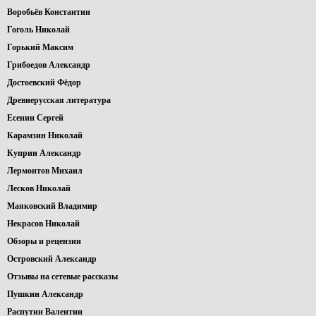
Воробьёв Константин
Гоголь Николай
Горький Максим
Грибоедов Александр
Достоевский Фёдор
Древнерусская литература
Есенин Сергей
Карамзин Николай
Куприн Александр
Лермонтов Михаил
Лесков Николай
Маяковский Владимир
Некрасов Николай
Обзоры и рецензии
Островский Александр
Отзывы на сетевые рассказы
Пушкин Александр
Распутин Валентин