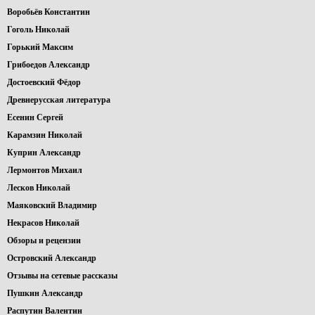
Воробьёв Константин
Гоголь Николай
Горький Максим
Грибоедов Александр
Достоевский Фёдор
Древнерусская литература
Есенин Сергей
Карамзин Николай
Куприн Александр
Лермонтов Михаил
Лесков Николай
Маяковский Владимир
Некрасов Николай
Обзоры и рецензии
Островский Александр
Отзывы на сетевые рассказы
Пушкин Александр
Распутин Валентин