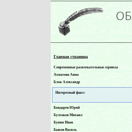
Главная страница
Cовременные pазвлекательные сервисы
Ахматова Анна
Блок Александр
Интересный факт:
Бондарев Юрий
Булгаков Михаил
Бунин Иван
Быков Василь