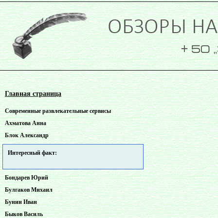
Главная страница
Cовременные pазвлекательные сервисы
Ахматова Анна
Блок Александр
Интересный факт:
Бондарев Юрий
Булгаков Михаил
Бунин Иван
Быков Василь