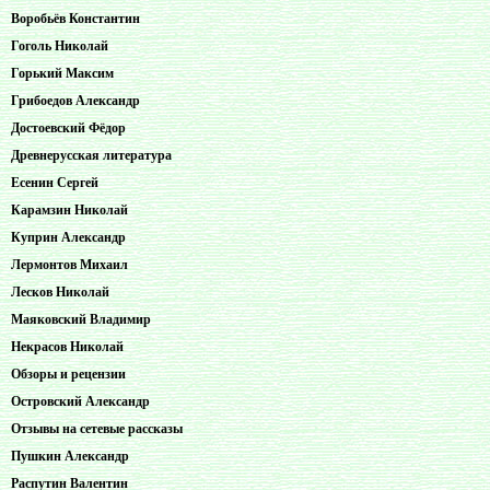
Воробьёв Константин
Гоголь Николай
Горький Максим
Грибоедов Александр
Достоевский Фёдор
Древнерусская литература
Есенин Сергей
Карамзин Николай
Куприн Александр
Лермонтов Михаил
Лесков Николай
Маяковский Владимир
Некрасов Николай
Обзоры и рецензии
Островский Александр
Отзывы на сетевые рассказы
Пушкин Александр
Распутин Валентин