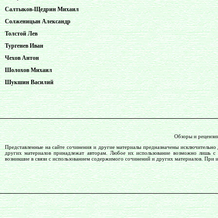
Салтыков-Щедрин Михаил
Солженицын Александр
Толстой Лев
Тургенев Иван
Чехов Антон
Шолохов Михаил
Шукшин Василий
Обзоры и рецензи
Представленные на сайте сочинения и другие материалы предназначены исключительно 
других материалов принадлежат авторам. Любое их использование возможно лишь с со
возникшие в связи с использованием содержимого сочинений и других материалов. При 