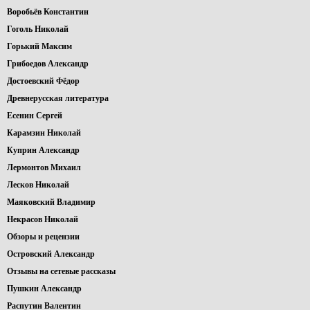
Воробьёв Константин
Гоголь Николай
Горький Максим
Грибоедов Александр
Достоевский Фёдор
Древнерусская литература
Есенин Сергей
Карамзин Николай
Куприн Александр
Лермонтов Михаил
Лесков Николай
Маяковский Владимир
Некрасов Николай
Обзоры и рецензии
Островский Александр
Отзывы на сетевые рассказы
Пушкин Александр
Распутин Валентин